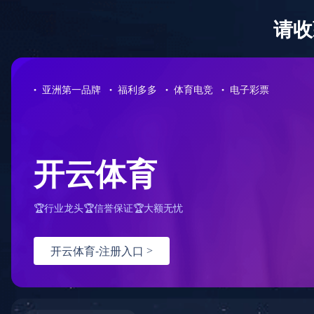
首页
通达集团
产品展厅
半岛在线体育网