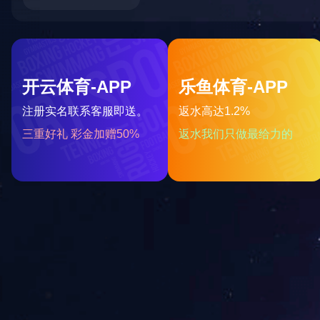
S型中开泵

更可靠
34年良好的信誉，专业服务