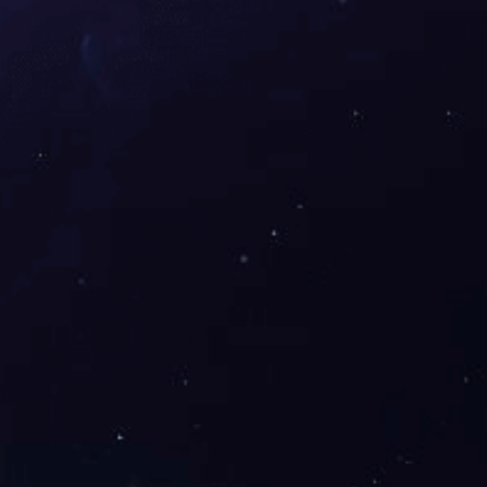
热力
化工
行业动态