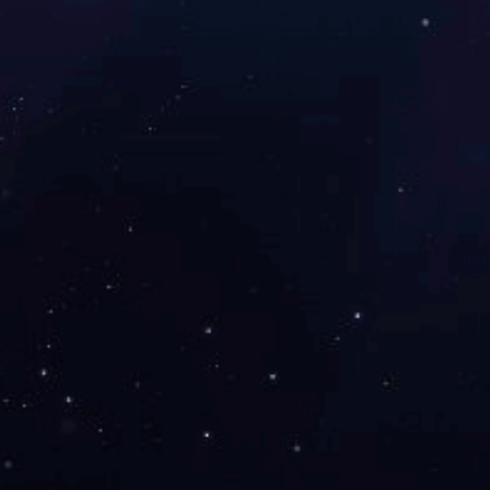
半岛在线体育网
0429-4561565
地址：
辽宁省葫芦岛市高桥经济开发区