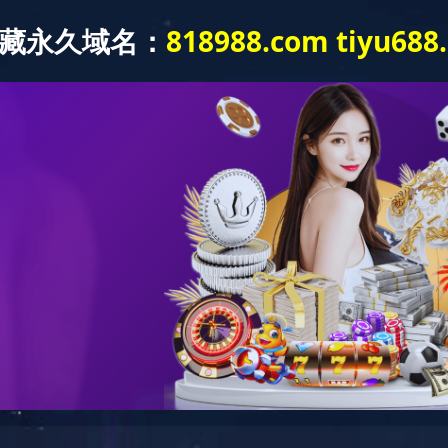
产品应用
新闻资讯
营销服务
产品展厅
半岛在线体育网
大
大
型
型